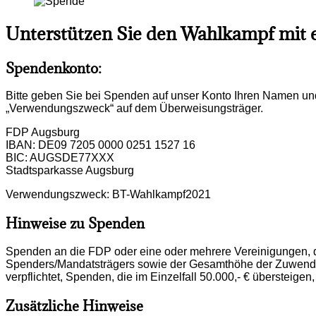
Unterstützen Sie den Wahlkampf mit 
Spendenkonto:
Bitte geben Sie bei Spenden auf unser Konto Ihren Namen und 
„Verwendungszweck“ auf dem Überweisungsträger.
FDP Augsburg
IBAN: DE09 7205 0000 0251 1527 16
BIC: AUGSDE77XXX
Stadtsparkasse Augsburg
Verwendungszweck: BT-Wahlkampf2021
Hinweise zu Spenden
Spenden an die FDP oder eine oder mehrere Vereinigungen, de
Spenders/Mandatsträgers sowie der Gesamthöhe der Zuwendung 
verpflichtet, Spenden, die im Einzelfall 50.000,- € überstei
Zusätzliche Hinweise