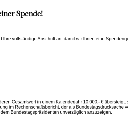
einer Spende!
Ihre vollständige Anschrift an, damit wir Ihnen eine Spendenq
ren Gesamtwert in einem Kalenderjahr 10.000,- € übersteigt, 
im Rechenschaftsbericht, der als Bundestagsdrucksache veröff
gen, dem Bundestagspräsidenten unverzüglich anzuzeigen.