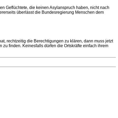
rden Geflüchtete, die keinen Asylanspruch haben, nicht nach
dererseits überlässt die Bundesregierung Menschen dem
, rechtzeitig die Berechtigungen zu klären, dann muss jetzt
u finden. Keinesfalls dürfen die Ortskräfte einfach ihrem