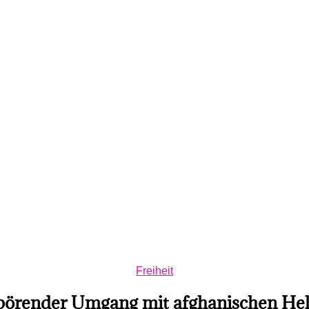
Kategorien
Freiheit
örender Umgang mit afghanischen Hel