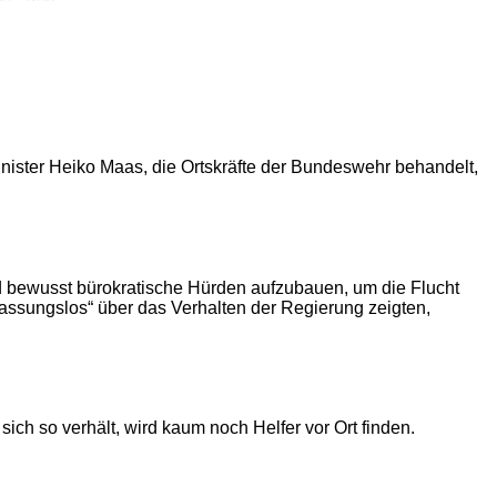
ister Heiko Maas, die Ortskräfte der Bundeswehr behandelt,
d bewusst bürokratische Hürden aufzubauen, um die Flucht
 fassungslos“ über das Verhalten der Regierung zeigten,
ich so verhält, wird kaum noch Helfer vor Ort finden.