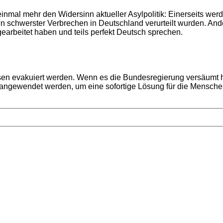
 einmal mehr den Widersinn aktueller Asylpolitik: Einerseits we
n schwerster Verbrechen in Deutschland verurteilt wurden. An
gearbeitet haben und teils perfekt Deutsch sprechen.
en evakuiert werden. Wenn es die Bundesregierung versäumt hat
ngewendet werden, um eine sofortige Lösung für die Menschen z