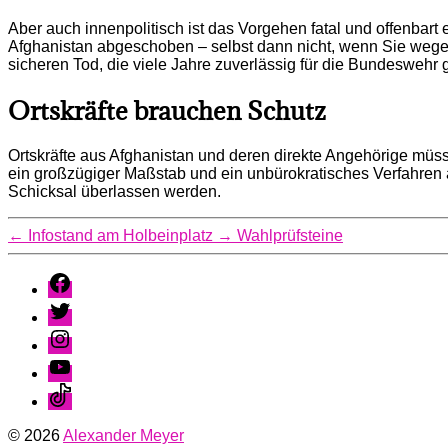
Aber auch innenpolitisch ist das Vorgehen fatal und offenbart
Afghanistan abgeschoben – selbst dann nicht, wenn Sie wege
sicheren Tod, die viele Jahre zuverlässig für die Bundeswehr 
Ortskräfte brauchen Schutz
Ortskräfte aus Afghanistan und deren direkte Angehörige müss
ein großzügiger Maßstab und ein unbürokratisches Verfahren a
Schicksal überlassen werden.
←
Infostand am Holbeinplatz
→
Wahlprüfsteine
Facebook
Twitter
Instagram
Youtube
TikTok
© 2026
Alexander Meyer