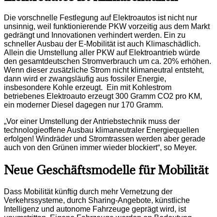
Die vorschnelle Festlegung auf Elektroautos ist nicht nur
unsinnig, weil funktionierende PKW vorzeitig aus dem Markt
gedrängt und Innovationen verhindert werden. Ein zu
schneller Ausbau der E-Mobilität ist auch Klimaschädlich.
Allein die Umstellung aller PKW auf Elektroantrieb würde
den gesamtdeutschen Stromverbrauch um ca. 20% erhöhen.
Wenn dieser zusätzliche Strom nicht klimaneutral entsteht,
dann wird er zwangsläufig aus fossiler Energie,
insbesondere Kohle erzeugt. Ein mit Kohlestrom
betriebenes Elektroauto erzeugt 300 Gramm CO2 pro KM,
ein moderner Diesel dagegen nur 170 Gramm.
„Vor einer Umstellung der Antriebstechnik muss der
technologieoffene Ausbau klimaneutraler Energiequellen
erfolgen! Windräder und Stromtrassen werden aber gerade
auch von den Grünen immer wieder blockiert“, so Meyer.
Neue Geschäftsmodelle für Mobilität
Dass Mobilität künftig durch mehr Vernetzung der
Verkehrssysteme, durch Sharing-Angebote, künstliche
Intelligenz und autonome Fahrzeuge geprägt wird, ist