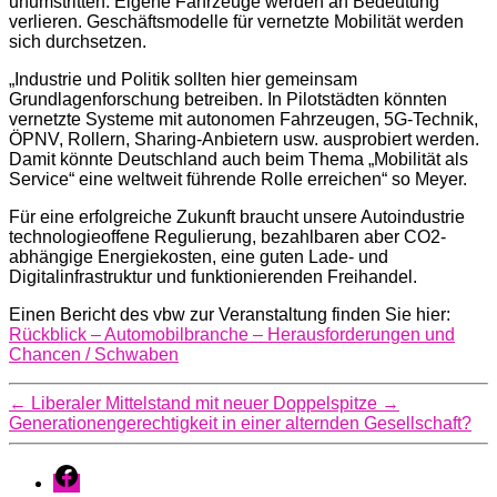
unumstritten. Eigene Fahrzeuge werden an Bedeutung
verlieren. Geschäftsmodelle für vernetzte Mobilität werden
sich durchsetzen.
„Industrie und Politik sollten hier gemeinsam
Grundlagenforschung betreiben. In Pilotstädten könnten
vernetzte Systeme mit autonomen Fahrzeugen, 5G-Technik,
ÖPNV, Rollern, Sharing-Anbietern usw. ausprobiert werden.
Damit könnte Deutschland auch beim Thema „Mobilität als
Service“ eine weltweit führende Rolle erreichen“ so Meyer.
Für eine erfolgreiche Zukunft braucht unsere Autoindustrie
technologieoffene Regulierung, bezahlbaren aber CO2-
abhängige Energiekosten, eine guten Lade- und
Digitalinfrastruktur und funktionierenden Freihandel.
Einen Bericht des vbw zur Veranstaltung finden Sie hier:
Rückblick – Automobilbranche – Herausforderungen und
Chancen / Schwaben
←
Liberaler Mittelstand mit neuer Doppelspitze
→
Generationengerechtigkeit in einer alternden Gesellschaft?
Facebook